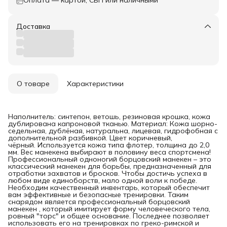
Доставка
О товаре
Характеристики
Наполнитель: синтепон, ветошь, резиновая крошка, кожа
дублирована капроновой тканью. Материал: Кожа шорно-
седельная, дублёная, натуральна, лицевая, гидрофобная с
дополнительной разбивкой. Цвет коричневый,
чёрный. Используется кожа типа флотер, толщина до 2,0
мм. Вес манекена выбирают в половину веса спортсмена!
Профессиональный одноногий борцовский манекен – это
классический манекен для борьбы, предназначенный для
отработки захватов и бросков. Чтобы достичь успеха в
любом виде единоборств, мало одной воли к победе.
Необходим качественный инвентарь, который обеспечит
вам эффективные и безопасные тренировки. Таким
снарядом является профессиональный борцовский
манекен , который имитирует форму человеческого тела,
ровный "торс" и общее основание. Последнее позволяет
использовать его на тренировках по греко-римской и