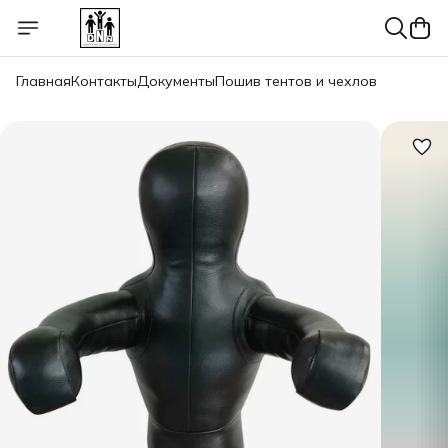
Главная
Контакты
Документы
Пошив тентов и чехлов