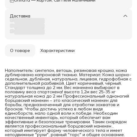
Доставка
О товаре
Характеристики
Наполнитель: синтепон, ветошь, резиновая крошка, кожа
дублирована капроновой тканью. Материал: Кожа шорно-
седельная, дублёная, натуральна, лицевая, гидрофобная с
дополнительной разбивкой. Цвет коричневый, чёрный.
Стандарт толщина до 2 мм. Вес манекена выбирают в
половину веса спортсмена! высота 1,2м вес 25-35 кг
натуральная кожа до 2 мм Профессиональный одноногий
борцовский манекен – это классический манекен для
борьбы, предназначенный для отработки захватов и
бросков. Чтобы достичь успеха в любом виде
единоборств, мало одной воли к победе. Необходим
качественный инвентарь, который обеспечит вам
эффективные и безопасные тренировки. Таким снарядом
является профессиональный борцовский манекен ,
который имитирует форму человеческого тела и имеет
неподвижные "руки", ровный "торс" и общее основание.