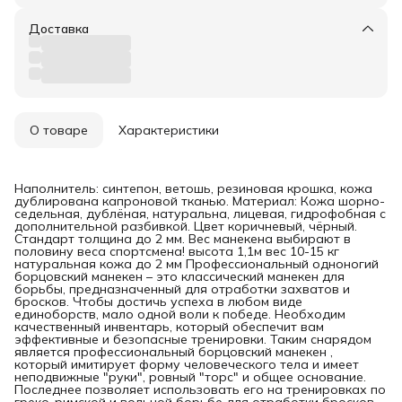
Доставка
О товаре
Характеристики
Наполнитель: синтепон, ветошь, резиновая крошка, кожа
дублирована капроновой тканью. Материал: Кожа шорно-
седельная, дублёная, натуральна, лицевая, гидрофобная с
дополнительной разбивкой. Цвет коричневый, чёрный.
Стандарт толщина до 2 мм. Вес манекена выбирают в
половину веса спортсмена! высота 1,1м вес 10-15 кг
натуральная кожа до 2 мм Профессиональный одноногий
борцовский манекен – это классический манекен для
борьбы, предназначенный для отработки захватов и
бросков. Чтобы достичь успеха в любом виде
единоборств, мало одной воли к победе. Необходим
качественный инвентарь, который обеспечит вам
эффективные и безопасные тренировки. Таким снарядом
является профессиональный борцовский манекен ,
который имитирует форму человеческого тела и имеет
неподвижные "руки", ровный "торс" и общее основание.
Последнее позволяет использовать его на тренировках по
греко-римской и вольной борьбе для отработки бросков,