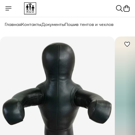
Главная
Контакты
Документы
Пошив тентов и чехлов