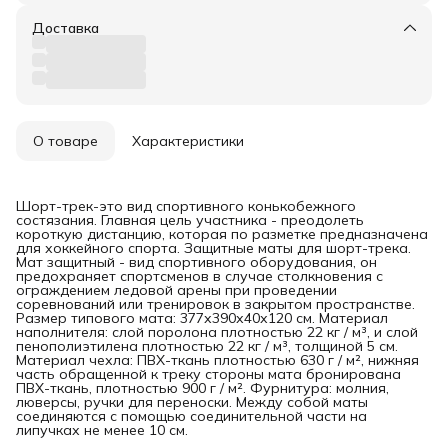
Доставка
О товаре
Характеристики
Шорт-трек-это вид спортивного конькобежного
состязания. Главная цель участника - преодолеть
короткую дистанцию, которая по разметке предназначена
для хоккейного спорта. Защитные маты для шорт-трека.
Мат защитный - вид спортивного оборудования, он
предохраняет спортсменов в случае столкновения с
ограждением ледовой арены при проведении
соревнований или тренировок в закрытом пространстве.
Размер типового мата: 377х390х40х120 см. Материал
наполнителя: слой поролона плотностью 22 кг / м³, и слой
пенополиэтилена плотностью 22 кг / м³, толщиной 5 см.
Материал чехла: ПВХ-ткань плотностью 630 г / м², нижняя
часть обращенной к треку стороны мата бронирована
ПВХ-ткань, плотностью 900 г / м². Фурнитура: молния,
люверсы, ручки для переноски. Между собой маты
соединяются с помощью соединительной части на
липучках не менее 10 см.