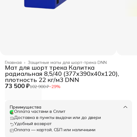
Главная
›
Защитные маты для шорт-трека DNN
Мат для шорт трека Калитка
радиальная 8,5/40 (377х390х40х120),
плотность 22 кг/м3 DNN
73 500 ₽
102 900 ₽
−
29
%
Преимущества
Оплата частями в Сплит
Доставка в пункты выдачи или до двери
Удобный возврат
Оплата — картой, СБП или наличными