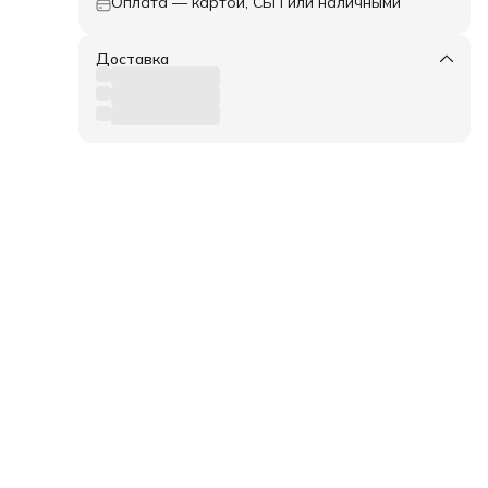
Оплата — картой, СБП или наличными
Доставка