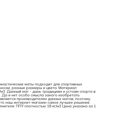
имнастические маты подходят для спортивных
носки, разные размеры и цвета. Материал
/м3. Данный мат - дань традициям и устоям спорта в
. Да и нет особо смысла заного изобретать
 является производителем данных матов, поэтому,
- то наш интернет-магазин самое лучшее решение.
лнителя: ППУ плотностью 18 кг/м3 Цена указана за 1