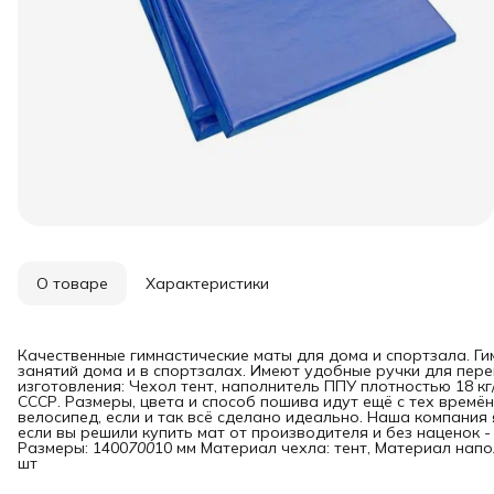
О товаре
Характеристики
Качественные гимнастические маты для дома и спортзала. Г
занятий дома и в спортзалах. Имеют удобные ручки для пере
изготовления: Чехол тент, наполнитель ППУ плотностью 18 кг
СССР. Размеры, цвета и способ пошива идут ещё с тех времён
велосипед, если и так всё сделано идеально. Наша компания
если вы решили купить мат от производителя и без наценок 
Размеры: 1400
700
10 мм Материал чехла: тент, Материал напо
шт