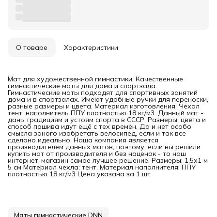
О товаре
Характеристики
Мат для художественной гимнастики. Качественные
гимнастические маты для дома и спортзала.
Гимнастические маты подходят для спортивных занятий
дома и в спортзалах. Имеют удобные ручки для переноски,
разные размеры и цвета. Материал изготовления: Чехол
тент, наполнитель ППУ плотностью 18 кг/м3. Данный мат -
дань традициям и устоям спорта в СССР. Размеры, цвета и
способ пошива идут ещё с тех времён. Да и нет особо
смысла заного изобретать велосипед, если и так всё
сделано идеально. Наша компания является
производителем данных матов, поэтому, если вы решили
купить мат от производителя и без наценок - то наш
интернет-магазин самое лучшее решение. Размеры: 1,5х1 м
5 см Материал чехла: тент, Материал наполнителя: ППУ
плотностью 18 кг/м3 Цена указана за 1 шт
Маты гимнастические DNN