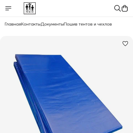
Главная
Контакты
Документы
Пошив тентов и чехлов