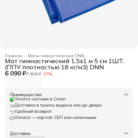
Главная
›
Маты гимнастические DNN
Мат гимнастический 1,5х1 м 5 см 1ШТ.
(ППУ плотностью 18 кг/м3) DNN
6 090 ₽
7 350 ₽
−
17
%
Преимущества
Оплата частями в Сплит
Доставка в пункты выдачи или до двери
Удобный возврат
Оплата — картой, СБП или наличными
Доставка