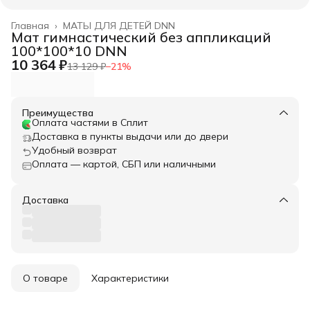
Главная
›
МАТЫ ДЛЯ ДЕТЕЙ DNN
Мат гимнастический без аппликаций
100*100*10 DNN
10 364 ₽
13 129 ₽
−
21
%
Преимущества
Оплата частями в Сплит
Доставка в пункты выдачи или до двери
Удобный возврат
Оплата — картой, СБП или наличными
Доставка
О товаре
Характеристики