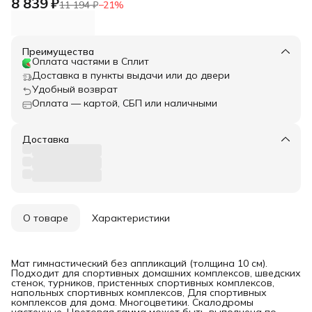
8 839 ₽
11 194 ₽
−
21
%
Преимущества
Оплата частями в Сплит
Доставка в пункты выдачи или до двери
Удобный возврат
Оплата — картой, СБП или наличными
Доставка
О товаре
Характеристики
Мат гимнастический без аппликаций (толщина 10 см).
Подходит для спортивных домашних комплексов, шведских
стенок, турников, пристенных спортивных комплексов,
напольных спортивных комплексов, Для спортивных
комплексов для дома. Многоцветики. Скалодромы
настенные. Цветовая гамма может быть выполнена по