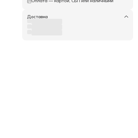
Оплата — картой, СБП или наличными
Доставка