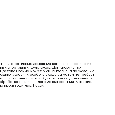
ит для спортивных домашних комплексов, шведских
ьных спортивных комплексов, Для спортивных
. Цветовая гамма может быть выполнена по желанию
машних условиях особого ухода за матом не требует
ытья спортивного мата. В дошкольных учреждениях
бработка после каждого использования. Материал:
ана производитель: Россия