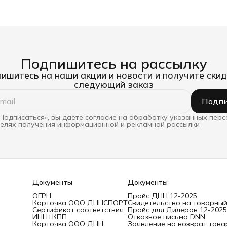
Подпишитесь на рассылку
ишитесь на наши акции и новости и получите скид
следующий заказ
Подпи
Подписаться», вы даете согласие на обработку указанных пер
целях получения информационной и рекламной рассылки
Документы
Документы
ОГРН
Прайс ДНН 12-2025
Карточка ООО ДННСПОРТ
Свидетельство на товарный
Сертификат соответствия
Прайс для Дилеров 12-2025
ИНН+КПП
Отказное письмо DNN
Карточка ООО ДНН
Заявление на возврат това