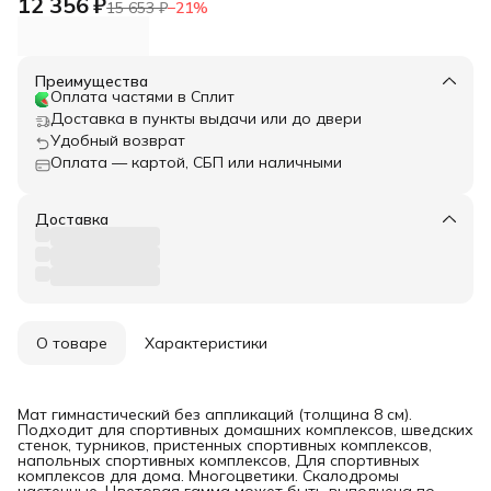
12 356 ₽
15 653 ₽
−
21
%
Преимущества
Оплата частями в Сплит
Доставка в пункты выдачи или до двери
Удобный возврат
Оплата — картой, СБП или наличными
Доставка
О товаре
Характеристики
Мат гимнастический без аппликаций (толщина 8 см).
Подходит для спортивных домашних комплексов, шведских
стенок, турников, пристенных спортивных комплексов,
напольных спортивных комплексов, Для спортивных
комплексов для дома. Многоцветики. Скалодромы
настенные. Цветовая гамма может быть выполнена по