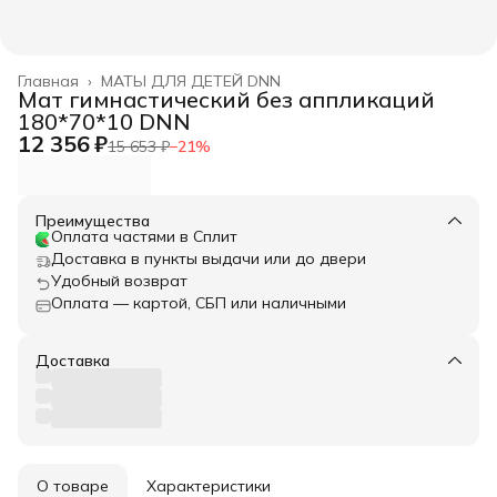
Главная
›
МАТЫ ДЛЯ ДЕТЕЙ DNN
Мат гимнастический без аппликаций
180*70*10 DNN
12 356 ₽
15 653 ₽
−
21
%
Преимущества
Оплата частями в Сплит
Доставка в пункты выдачи или до двери
Удобный возврат
Оплата — картой, СБП или наличными
Доставка
О товаре
Характеристики