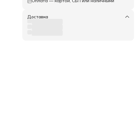
Оплата — картой, СБП или наличными
Доставка