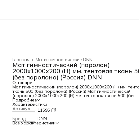
Главная
›
Маты гимнастические DNN
Мат гимнастический (поролон)
2000х1000х200 (Н) мм. тентовая ткань 5
(без поролона) (Россия) DNN
О товаре
Мат гимнастический (поролон) 2000х1000х200 (Н) мм. тент
ткань 500 (без поролона) (Россия) Мат гимнастический
(поролон) 2000х1000х200 (Н) мм. тентовая ткань 500 (без
поролона) (Россия)
Подробнее
Характеристики
Артикул
11595
Бренд
DNN
Все характеристики