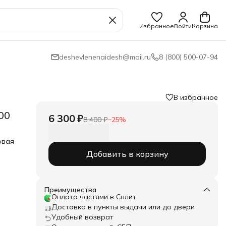
Избранное
Войти
Корзина
deshevlenenaidesh@mail.ru
8 (800) 500-07-94
В избранное
00
6 300 ₽
8 400 ₽
−
25
%
овая
Добавить в корзину
Преимущества
Оплата частями в Сплит
Доставка в пункты выдачи или до двери
Удобный возврат