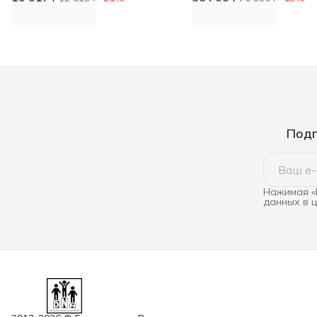
Подп
Нажимая «
данных в 