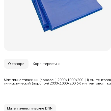
О товаре
Характеристики
Мат гимнастический (поролон) 2000х1000х200 (Н) мм. тентовая
гимнастический (поролон) 2000х1000х200 (Н) мм. тентовая тка
Маты гимнастические DNN