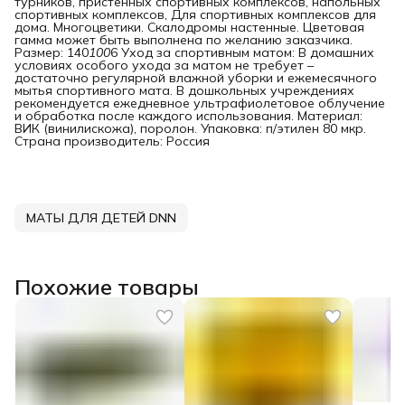
турников, пристенных спортивных комплексов, напольных
спортивных комплексов, Для спортивных комплексов для
дома. Многоцветики. Скалодромы настенные. Цветовая
гамма может быть выполнена по желанию заказчика.
Размер: 140
100
6 Уход за спортивным матом: В домашних
условиях особого ухода за матом не требует –
достаточно регулярной влажной уборки и ежемесячного
мытья спортивного мата. В дошкольных учреждениях
рекомендуется ежедневное ультрафиолетовое облучение
и обработка после каждого использования. Материал:
ВИК (винилискожа), поролон. Упаковка: п/этилен 80 мкр.
Страна производитель: Россия
МАТЫ ДЛЯ ДЕТЕЙ DNN
Похожие товары