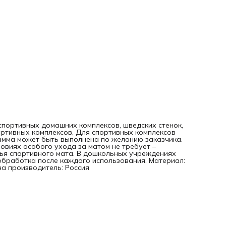
спортивных домашних комплексов, шведских стенок,
ортивных комплексов, Для спортивных комплексов
амма может быть выполнена по желанию заказчика.
овиях особого ухода за матом не требует –
ья спортивного мата. В дошкольных учреждениях
бработка после каждого использования. Материал:
ана производитель: Россия