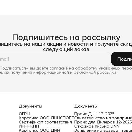
Подпишитесь на рассылку
ишитесь на наши акции и новости и получите скид
следующий заказ
Подпи
Подписаться», вы даете согласие на обработку указанных пер
целях получения информационной и рекламной рассылки
Документы
Документы
ОГРН
Прайс ДНН 12-2025
Карточка ООО ДННСПОРТ
Свидетельство на товарный
Сертификат соответствия
Прайс для Дилеров 12-2025
ИНН+КПП
Отказное письмо DNN
Карточка ООО ДНН
Заявление на возврат това