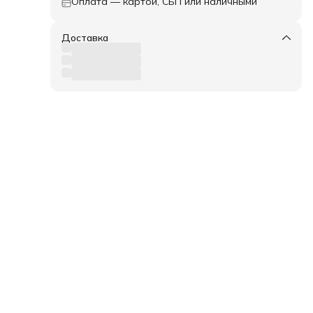
Оплата — картой, СБП или наличными
Доставка