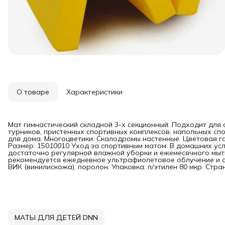
О товаре
Характеристики
Мат гимнастический складной 3-х секционный. Подходит для 
турников, пристенных спортивных комплексов, напольных сп
для дома. Многоцветики. Скалодромы настенные. Цветовая г
Размер: 150
100
10 Уход за спортивным матом: В домашних усл
достаточно регулярной влажной уборки и ежемесячного мыт
рекомендуется ежедневное ультрафиолетовое облучение и о
ВИК (винилискожа), поролон. Упаковка: п/этилен 80 мкр. Стр
МАТЫ ДЛЯ ДЕТЕЙ DNN