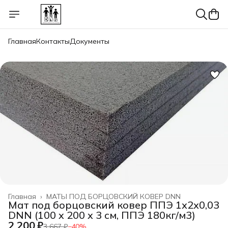
Главная
Контакты
Документы
Главная
›
МАТЫ ПОД БОРЦОВСКИЙ КОВЕР DNN
Мат под борцовский ковер ППЭ 1х2х0,03
DNN (100 x 200 x 3 см, ППЭ 180кг/м3)
2 200 ₽
3 667 ₽
−
40
%