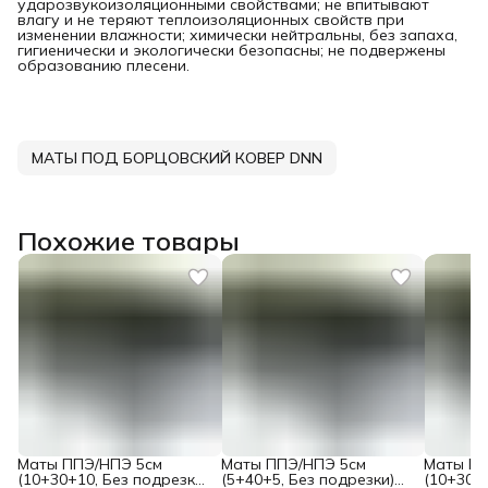
ударозвукоизоляционными свойствами; не впитывают
влагу и не теряют теплоизоляционных свойств при
изменении влажности; химически нейтральны, без запаха,
гигиенически и экологически безопасны; не подвержены
образованию плесени.
МАТЫ ПОД БОРЦОВСКИЙ КОВЕР DNN
Похожие товары
Маты ППЭ/НПЭ 5см
Маты ППЭ/НПЭ 5см
Маты ПП
(10+30+10, Без подрезки)
(5+40+5, Без подрезки)
(10+30+1