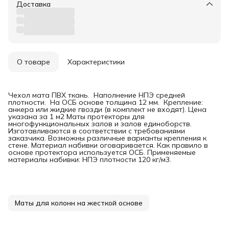
Доставка
О товаре
Характеристики
Чехол мата ПВХ ткань. Наполнение НПЭ средней
плотности. На ОСБ основе толщина 12 мм. Крепление:
анкера или жидкие гвозди (в комплект не входят). Цена
указана за 1 м2 Маты протекторы для
многофункциональных залов и залов единоборств.
Изготавливаются в соответствии с требованиями
заказчика. Возможны различные варианты крепления к
стене. Материал набивки оговаривается. Как правило в
основе протектора используется ОСБ. Применяемые
материалы набивки: НПЭ плотности 120 кг/м3.
Маты для колонн на жесткой основе