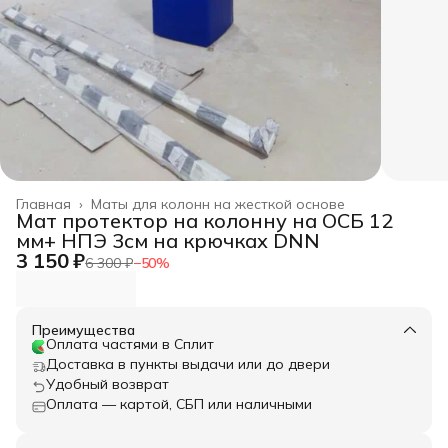
Главная
›
Маты для колонн на жесткой основе
Мат протектор на колонну на ОСБ 12
мм+ НПЭ 3см на крючках DNN
3 150 ₽
6 300 ₽
−
50
%
Преимущества
Оплата частями в Сплит
Доставка в пункты выдачи или до двери
Удобный возврат
Оплата — картой, СБП или наличными