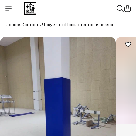
Главная
Контакты
Документы
Пошив тентов и чехлов