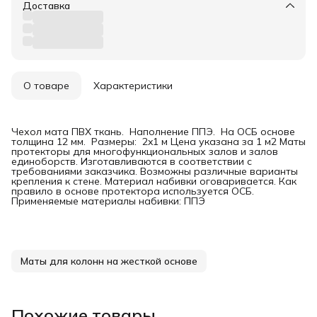
Доставка
О товаре
Характеристики
Чехол мата ПВХ ткань. Наполнение ППЭ. На ОСБ основе
толщина 12 мм. Размеры: 2x1 м Цена указана за 1 м2 Маты
протекторы для многофункциональных залов и залов
единоборств. Изготавливаются в соответствии с
требованиями заказчика. Возможны различные варианты
крепления к стене. Материал набивки оговаривается. Как
правило в основе протектора используется ОСБ.
Применяемые материалы набивки: ППЭ
Маты для колонн на жесткой основе
Похожие товары