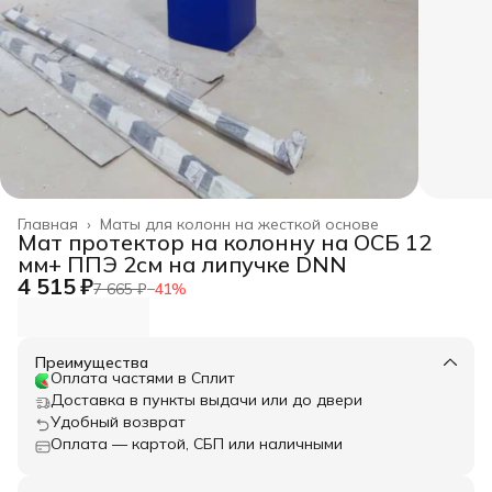
Главная
›
Маты для колонн на жесткой основе
Мат протектор на колонну на ОСБ 12
мм+ ППЭ 2см на липучке DNN
4 515 ₽
7 665 ₽
−
41
%
Преимущества
Оплата частями в Сплит
Доставка в пункты выдачи или до двери
Удобный возврат
Оплата — картой, СБП или наличными