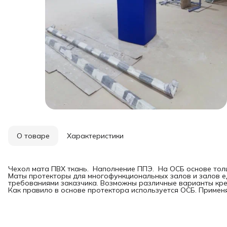
О товаре
Характеристики
Чехол мата ПВХ ткань. Наполнение ППЭ. На ОСБ основе толщ
Маты протекторы для многофункциональных залов и залов ед
требованиями заказчика. Возможны различные варианты креп
Как правило в основе протектора используется ОСБ. Приме