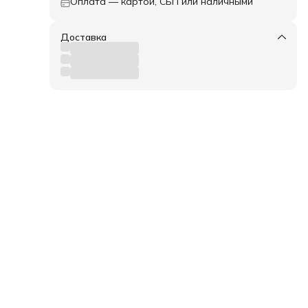
Оплата — картой, СБП или наличными
Доставка