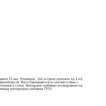
ина 12 мм. Размеры: 2x1 м Цена указана за 1 м2
иноборств. Изготавливаются в соответствии с
ления к стене. Материал набивки оговаривается.
няемые материалы набивки: ППЭ