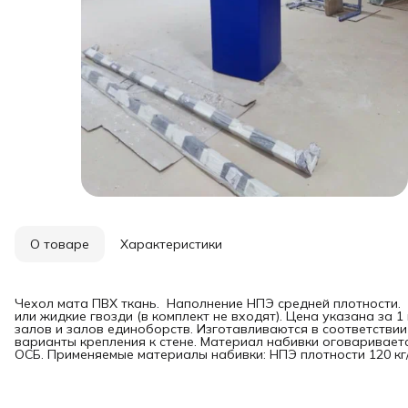
О товаре
Характеристики
Чехол мата ПВХ ткань. Наполнение НПЭ средней плотности. 
или жидкие гвозди (в комплект не входят). Цена указана за
залов и залов единоборств. Изготавливаются в соответстви
варианты крепления к стене. Материал набивки оговариваетс
ОСБ. Применяемые материалы набивки: НПЭ плотности 120 кг/