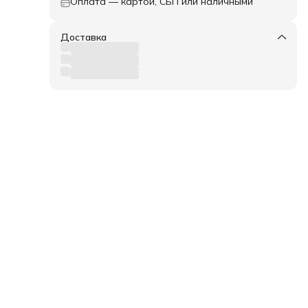
Оплата — картой, СБП или наличными
Доставка