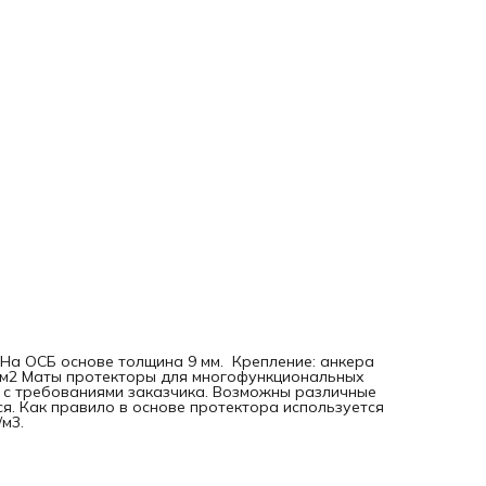
На ОСБ основе толщина 9 мм. Крепление: анкера
 1 м2 Маты протекторы для многофункциональных
и с требованиями заказчика. Возможны различные
я. Как правило в основе протектора используется
м3.