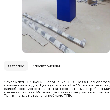
О товаре
Характеристики
Чехол мата ПВХ ткань. Наполнение ППЭ. На ОСБ основе толщ
комплект не входят). Цена указана за 1 м2 Маты протекторы
единоборств. Изготавливаются в соответствии с требовани
крепления к стене. Материал набивки оговаривается. Как пр
Применяемые материалы набивки: ППЭ.