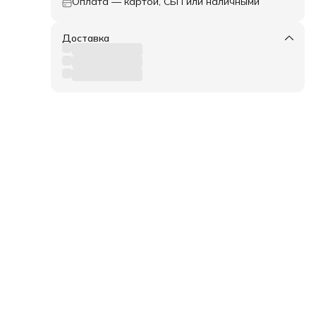
Оплата — картой, СБП или наличными
Доставка