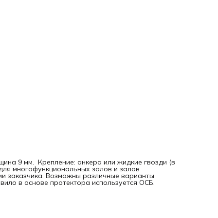
ина 9 мм. Крепление: анкера или жидкие гвозди (в
 для многофункциональных залов и залов
ями заказчика. Возможны различные варианты
авило в основе протектора используется ОСБ.