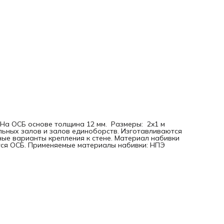
На ОСБ основе толщина 12 мм. Размеры: 2x1 м
льных залов и залов единоборств. Изготавливаются
ные варианты крепления к стене. Материал набивки
тся ОСБ. Применяемые материалы набивки: НПЭ