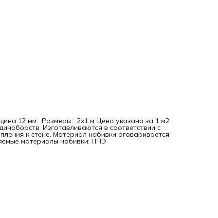
ина 12 мм. Размеры: 2x1 м Цена указана за 1 м2
иноборств. Изготавливаются в соответствии с
ления к стене. Материал набивки оговаривается.
няемые материалы набивки: ППЭ