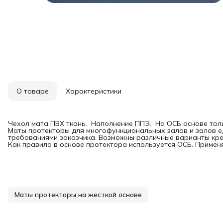
О товаре
Характеристики
Чехол мата ПВХ ткань. Наполнение ППЭ. На ОСБ основе толщ
Маты протекторы для многофункциональных залов и залов ед
требованиями заказчика. Возможны различные варианты креп
Как правило в основе протектора используется ОСБ. Приме
Маты протекторы на жесткой основе