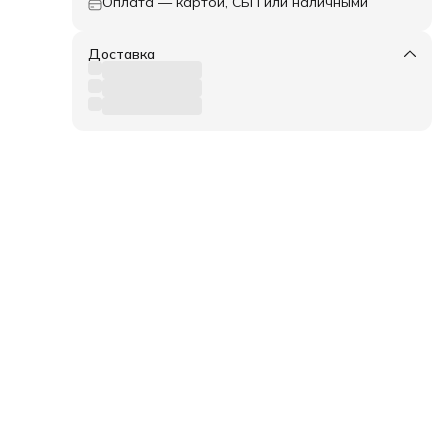
Оплата — картой, СБП или наличными
Доставка