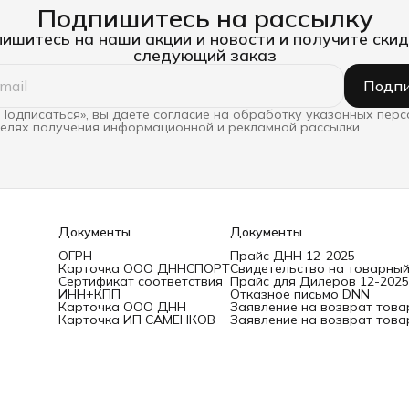
Подпишитесь на рассылку
ишитесь на наши акции и новости и получите скид
следующий заказ
Подпи
Подписаться», вы даете согласие на обработку указанных пер
целях получения информационной и рекламной рассылки
Документы
Документы
ОГРН
Прайс ДНН 12-2025
Карточка ООО ДННСПОРТ
Свидетельство на товарный
Сертификат соответствия
Прайс для Дилеров 12-2025
ИНН+КПП
Отказное письмо DNN
Карточка ООО ДНН
Заявление на возврат това
Карточка ИП САМЕНКОВ
Заявление на возврат това