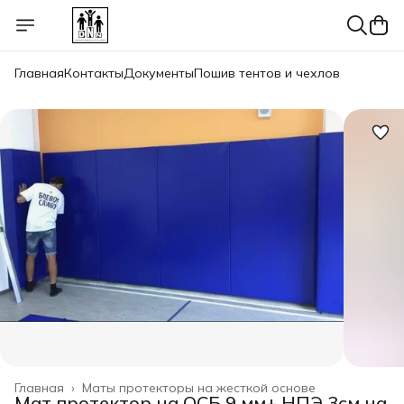
Главная
Контакты
Документы
Пошив тентов и чехлов
Главная
›
Маты протекторы на жесткой основе
Мат протектор на ОСБ 9 мм+ НПЭ 3см на