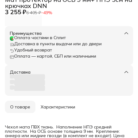
крючках DNN
3 255 ₽
6 405 ₽
−
49
%
Преимущества
Оплата частями в Сплит
Доставка в пункты выдачи или до двери
Удобный возврат
Оплата — картой, СБП или наличными
Доставка
О товаре
Характеристики
Чехол мата ПВХ ткань. Наполнение НПЭ средней
плотности. На ОСБ основе толщина 9 мм. Крепление:
анкера или жидкие гвозди (в комплект не входят). Цена