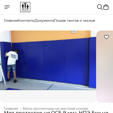
Главная
Контакты
Документы
Пошив тентов и чехлов
Главная
›
Маты протекторы на жесткой основе
Мат протектор на ОСБ 9 мм+ НПЭ 5см на