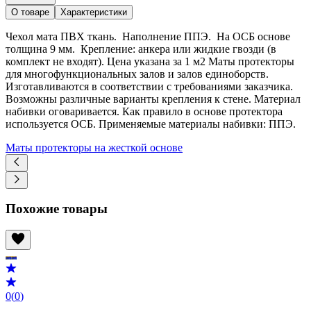
О товаре
Характеристики
Чехол мата ПВХ ткань. Наполнение ППЭ. На ОСБ основе
толщина 9 мм. Крепление: анкера или жидкие гвозди (в
комплект не входят). Цена указана за 1 м2 Маты протекторы
для многофункциональных залов и залов единоборств.
Изготавливаются в соответствии с требованиями заказчика.
Возможны различные варианты крепления к стене. Материал
набивки оговаривается. Как правило в основе протектора
используется ОСБ. Применяемые материалы набивки: ППЭ.
Маты протекторы на жесткой основе
Похожие товары
0
(
0
)