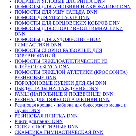
ПОДУШКИ УГЛОВЫЕ ДЛЯ РИНГА DNN
ПОМОСТЫ ДЛЯ АЭРОБИКИ И АКРОБАТИКИ DNN
ПОМОСТЫ ДЛЯ УШУ САНЬДА DNN
ПОМОСТ ДЛЯ УШУ ТАОЛУ DNN
ПОМОСТЫ ДЛЯ БОРЦОВСКИХ КОВРОВ DNN
ПОМОСТЫ ДЛЯ СПОРТИВНОЙ ГИМНАСТИКИ
DNN
ПОМОСТЫ ДЛЯ ХУДОЖЕСТВЕННОЙ
ГИМНАСТИКИ DNN
ПОМОСТЫ СБОРНО-РАЗБОРНЫЕ ДЛЯ
СОРЕВНОВАНИЙ
ПОМОСТЫ ТЯЖЕЛОАТЛЕТИЧЕСКИЕ ИЗ
КЛЕЁНОГО БРУСА DNN
ПОМОСТЫ ТЯЖЁЛОЙ АТЛЕТИКИ (КРОССФИТА)
РЕЗИНОВЫЕ DNN
ПОРОЛОНОВЫЕ КУБИКИ ДЛЯ ЯМ DNN
ПЬЕДЕСТАЛЫ НАГРАЖДЕНИЯ DNN
РАМЫ (НАПОЛЬНЫЕ И ПОДВЕСНЫЕ) DNN
РЕЗИНА ДЛЯ ТЯЖЕЛОЙ АТЛЕТИКИ DNN
Резиновая крошка - набивка для боксерского мешка и
груши DNN
РЕЗИНОВАЯ ПЛИТКА DNN
Ринги для панны DNN
СЕТКИ СПОРТИВНЫЕ DNN
СКАМЕЙКА ГИМНАСТИЧЕСКАЯ DNN