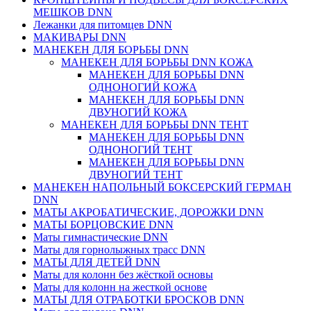
МЕШКОВ DNN
Лежанки для питомцев DNN
МАКИВАРЫ DNN
МАНЕКЕН ДЛЯ БОРЬБЫ DNN
МАНЕКЕН ДЛЯ БОРЬБЫ DNN КОЖА
МАНЕКЕН ДЛЯ БОРЬБЫ DNN
ОДНОНОГИЙ КОЖА
МАНЕКЕН ДЛЯ БОРЬБЫ DNN
ДВУНОГИЙ КОЖА
МАНЕКЕН ДЛЯ БОРЬБЫ DNN ТЕНТ
МАНЕКЕН ДЛЯ БОРЬБЫ DNN
ОДНОНОГИЙ ТЕНТ
МАНЕКЕН ДЛЯ БОРЬБЫ DNN
ДВУНОГИЙ ТЕНТ
МАНЕКЕН НАПОЛЬНЫЙ БОКСЕРСКИЙ ГЕРМАН
DNN
МАТЫ АКРОБАТИЧЕСКИЕ, ДОРОЖКИ DNN
МАТЫ БОРЦОВСКИЕ DNN
Маты гимнастические DNN
Маты для горнолыжных трасс DNN
МАТЫ ДЛЯ ДЕТЕЙ DNN
Маты для колонн без жёсткой основы
Маты для колонн на жесткой основе
МАТЫ ДЛЯ ОТРАБОТКИ БРОСКОВ DNN