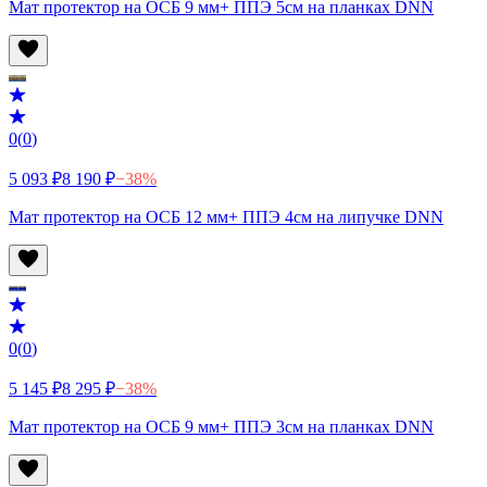
Мат протектор на ОСБ 9 мм+ ППЭ 5см на планках DNN
0
(
0
)
5 093 ₽
8 190 ₽
−
38
%
Мат протектор на ОСБ 12 мм+ ППЭ 4см на липучке DNN
0
(
0
)
5 145 ₽
8 295 ₽
−
38
%
Мат протектор на ОСБ 9 мм+ ППЭ 3см на планках DNN