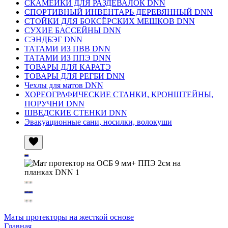
СКАМЕЙКИ ДЛЯ РАЗДЕВАЛОК DNN
СПОРТИВНЫЙ ИНВЕНТАРЬ ДЕРЕВЯННЫЙ DNN
СТОЙКИ ДЛЯ БОКСЁРСКИХ МЕШКОВ DNN
СУХИЕ БАССЕЙНЫ DNN
СЭНДБЭГ DNN
ТАТАМИ ИЗ ПВВ DNN
ТАТАМИ ИЗ ППЭ DNN
ТОВАРЫ ДЛЯ КАРАТЭ
ТОВАРЫ ДЛЯ РЕГБИ DNN
Чехлы для матов DNN
ХОРЕОГРАФИЧЕСКИЕ СТАНКИ, КРОНШТЕЙНЫ,
ПОРУЧНИ DNN
ШВЕДСКИЕ СТЕНКИ DNN
Эвакуационные сани, носилки, волокуши
Маты протекторы на жесткой основе
Главная