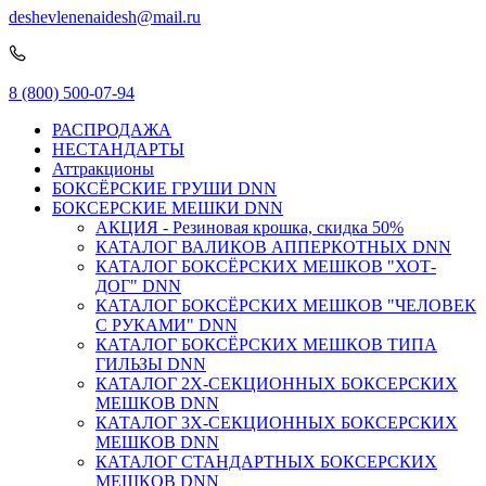
deshevlenenaidesh@mail.ru
8 (800) 500-07-94
РАСПРОДАЖА
НЕСТАНДАРТЫ
Аттракционы
БОКСЁРСКИЕ ГРУШИ DNN
БОКСЕРСКИЕ МЕШКИ DNN
АКЦИЯ - Резиновая крошка, скидка 50%
КАТАЛОГ ВАЛИКОВ АППЕРКОТНЫХ DNN
КАТАЛОГ БОКСЁРСКИХ МЕШКОВ "ХОТ-
ДОГ" DNN
КАТАЛОГ БОКСЁРСКИХ МЕШКОВ "ЧЕЛОВЕК
С РУКАМИ" DNN
КАТАЛОГ БОКСЁРСКИХ МЕШКОВ ТИПА
ГИЛЬЗЫ DNN
КАТАЛОГ 2Х-СЕКЦИОННЫХ БОКСЕРСКИХ
МЕШКОВ DNN
КАТАЛОГ 3Х-СЕКЦИОННЫХ БОКСЕРСКИХ
МЕШКОВ DNN
КАТАЛОГ СТАНДАРТНЫХ БОКСЕРСКИХ
МЕШКОВ DNN