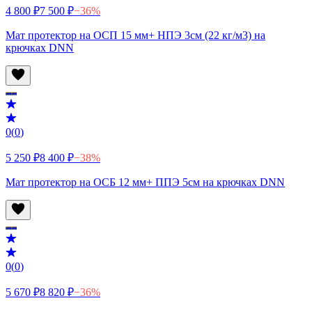
4 800 ₽
7 500 ₽
−
36
%
Мат протектор на ОСП 15 мм+ НПЭ 3см (22 кг/м3) на
крючках DNN
0
(
0
)
5 250 ₽
8 400 ₽
−
38
%
Мат протектор на ОСБ 12 мм+ ППЭ 5см на крючках DNN
0
(
0
)
5 670 ₽
8 820 ₽
−
36
%