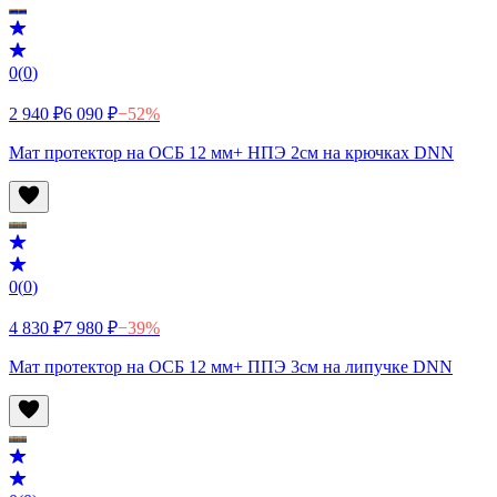
0
(
0
)
2 940 ₽
6 090 ₽
−
52
%
Мат протектор на ОСБ 12 мм+ НПЭ 2см на крючках DNN
0
(
0
)
4 830 ₽
7 980 ₽
−
39
%
Мат протектор на ОСБ 12 мм+ ППЭ 3см на липучке DNN