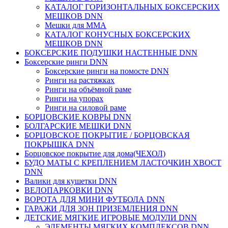
КАТАЛОГ ГОРИЗОНТАЛЬНЫХ БОКСЕРСКИХ
МЕШКОВ DNN
Мешки для ММА
КАТАЛОГ КОНУСНЫХ БОКСЕРСКИХ
МЕШКОВ DNN
БОКСЕРСКИЕ ПОДУШКИ НАСТЕННЫЕ DNN
Боксерские ринги DNN
Боксерские ринги на помосте DNN
Ринги на растяжках
Ринги на объёмной раме
Ринги на упорах
Ринги на силовой раме
БОРЦОВСКИЕ КОВРЫ DNN
БОЛГАРСКИЕ МЕШКИ DNN
БОРЦОВСКОЕ ПОКРЫТИЕ / БОРЦОВСКАЯ
ПОКРЫШКА DNN
Борцовское покрытие для дома(ЧЕХОЛ)
БУДО МАТЫ С КРЕПЛЕНИЕМ ЛАСТОЧКИН ХВОСТ
DNN
Валики для кушетки DNN
ВЕЛОПАРКОВКИ DNN
ВОРОТА ДЛЯ МИНИ ФУТБОЛА DNN
ГАРАЖИ ДЛЯ ЗОН ПРИЗЕМЛЕНИЯ DNN
ДЕТСКИЕ МЯГКИЕ ИГРОВЫЕ МОДУЛИ DNN
ЭЛЕМЕНТЫ МЯГКИХ КОМПЛЕКСОВ DNN