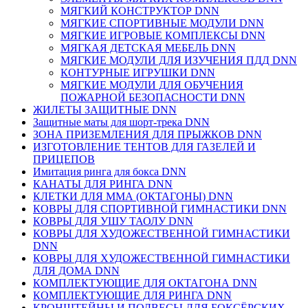
МЯГКИЙ КОНСТРУКТОР DNN
МЯГКИЕ СПОРТИВНЫЕ МОДУЛИ DNN
МЯГКИЕ ИГРОВЫЕ КОМПЛЕКСЫ DNN
МЯГКАЯ ДЕТСКАЯ МЕБЕЛЬ DNN
МЯГКИЕ МОДУЛИ ДЛЯ ИЗУЧЕНИЯ ПДД DNN
КОНТУРНЫЕ ИГРУШКИ DNN
МЯГКИЕ МОДУЛИ ДЛЯ ОБУЧЕНИЯ
ПОЖАРНОЙ БЕЗОПАСНОСТИ DNN
ЖИЛЕТЫ ЗАЩИТНЫЕ DNN
Защитные маты для шорт-трека DNN
ЗОНА ПРИЗЕМЛЕНИЯ ДЛЯ ПРЫЖКОВ DNN
ИЗГОТОВЛЕНИЕ ТЕНТОВ ДЛЯ ГАЗЕЛЕЙ И
ПРИЦЕПОВ
Имитация ринга для бокса DNN
КАНАТЫ ДЛЯ РИНГА DNN
КЛЕТКИ ДЛЯ ММА (ОКТАГОНЫ) DNN
КОВРЫ ДЛЯ СПОРТИВНОЙ ГИМНАСТИКИ DNN
КОВРЫ ДЛЯ УШУ ТАОЛУ DNN
КОВРЫ ДЛЯ ХУДОЖЕСТВЕННОЙ ГИМНАСТИКИ
DNN
КОВРЫ ДЛЯ ХУДОЖЕСТВЕННОЙ ГИМНАСТИКИ
ДЛЯ ДОМА DNN
КОМПЛЕКТУЮЩИЕ ДЛЯ ОКТАГОНА DNN
КОМПЛЕКТУЮЩИЕ ДЛЯ РИНГА DNN
КРОНШТЕЙНЫ И ПОДВЕСЫ ДЛЯ БОКСЁРСКИХ