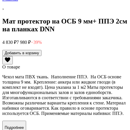
›
Мат протектор на ОСБ 9 мм+ ППЭ 2см
на планках DNN
4 830 ₽
7 980 ₽
−
39
%
Добавить в корзину
О товаре
Чехол мата ПВХ ткань. Наполнение ППЭ. На ОСБ основе
толщина 9 мм. Крепление: анкера или жидкие гвозди (в
комплект не входят). Цена указана за 1 м2 Маты протекторы
для многофункциональных залов и залов единоборств.
Изготавливаются в соответствии с требованиями заказчика.
Возможны различные варианты крепления к стене. Материал
набивки оговаривается. Как правило в основе протектора
используется ОСБ. Применяемые материалы набивки: ППЭ.
Подробнее