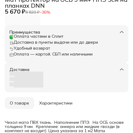
планках DNN
5 670 ₽
8 820 ₽
−
36
%
Преимущества
Оплата частями в Сплит
Доставка в пункты выдачи или до двери
Удобный возврат
Оплата — картой, СБП или наличными
Доставка
О товаре
Характеристики
Чехол мата ПВХ ткань. Наполнение ППЭ. На ОСБ основе
толщина 9 мм. Крепление: анкера или жидкие гвозди (в
комплект не входят). Цена указана за 1 м2 Маты