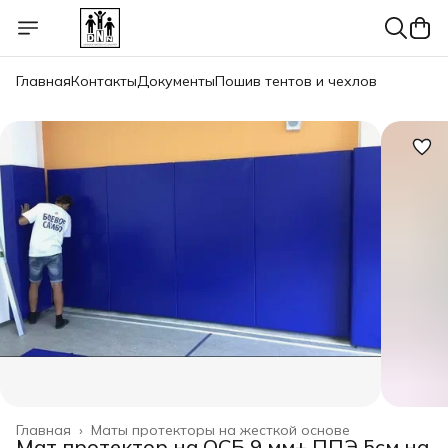
Главная
Контакты
Документы
Пошив тентов и чехлов
Главная
›
Маты протекторы на жесткой основе
Мат протектор на ОСБ 9 мм+ ППЭ 5см на