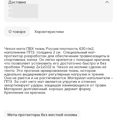
Доставка
О товаре
Характеристики
Чехол мата ПВХ ткань Россия плотность 630 г/м2,
наполнение ППЭ, толщина 2 см. Специальный мат-
протектор разработан для обеспечения травмозащиты в
спортивных залах. Он легко крепится с помощью крючков,
что позволяет установить его достаточно быстро и без
проблем. Размер 2х1х0,02 м. Чехол на молнии сделан из
тента. Это прочная армированная ткань, которая
идеально выдерживает регулярные нагрузки и трение.
Она не рвётся и не растягивается. Материал наполнителя –
ППЭ. За счёт него мат является упругим и отлично
амортизирует удары, защищая занимающихся от травм.
Материал долговечный, хорошо держит форму.
Крепление на крючках.
Маты протекторы без жесткой основы