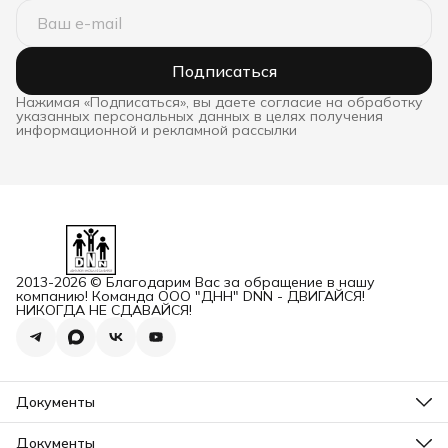
Подписаться
Нажимая «Подписаться», вы даете согласие на обработку
указанных персональных данных в целях получения
информационной и рекламной рассылки
2013-2026 © Благодарим Вас за обращение в нашу
компанию! Команда ООО "ДНН" DNN - ДВИГАЙСЯ!
НИКОГДА НЕ СДАВАЙСЯ!
Документы
ОГРН
Карточка ООО ДННСПОРТ
Документы