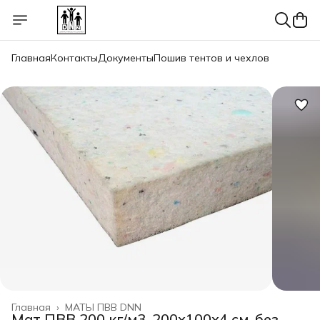
Главная
Контакты
Документы
Пошив тентов и чехлов
Главная
›
МАТЫ ПВВ DNN
Мат ПВВ 200 кг/м3, 200х100х4 см, без