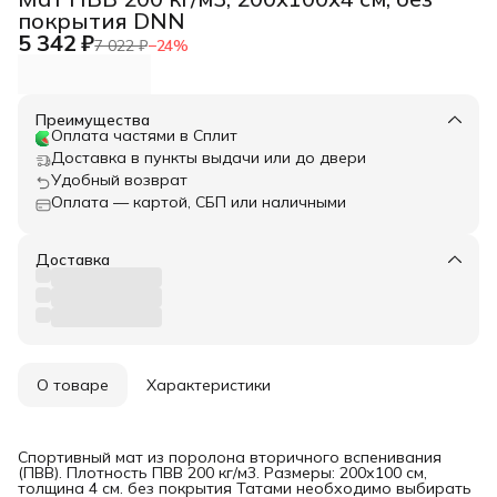
покрытия DNN
5 342 ₽
7 022 ₽
−
24
%
Преимущества
Оплата частями в Сплит
Доставка в пункты выдачи или до двери
Удобный возврат
Оплата — картой, СБП или наличными
Доставка
О товаре
Характеристики
Спортивный мат из поролона вторичного вспенивания
(ПВВ). Плотность ПВВ 200 кг/м3. Размеры: 200х100 см,
толщина 4 см. без покрытия Татами необходимо выбирать