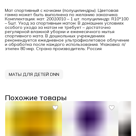
Мат спортивный с кочками (полуцилиндры). Цветовая
гамма может быть выполнена по желанию заказчика.
Комплектация: мат: 200
100
10 – 1 шт. полуцилиндр: R10*100
– 5шт. Уход за спортивным матом: В домашних условиях
особого ухода за матом не требует – достаточно
регулярной влажной уборки и ежемесячного мытья
спортивного мата. В дошкольных учреждениях
рекомендуется ежедневное ультрафиолетовое облучение
и обработка после каждого использования. Упаковка: п/
этилен 80 мкр. Страна производитель: Россия
МАТЫ ДЛЯ ДЕТЕЙ DNN
Похожие товары