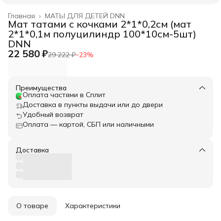
Главная
›
МАТЫ ДЛЯ ДЕТЕЙ DNN
Мат татами с кочками 2*1*0,2см (мат
2*1*0,1м полуцилиндр 100*10см-5шт)
DNN
22 580 ₽
29 222 ₽
−
23
%
Преимущества
Оплата частями в Сплит
Доставка в пункты выдачи или до двери
Удобный возврат
Оплата — картой, СБП или наличными
Доставка
О товаре
Характеристики