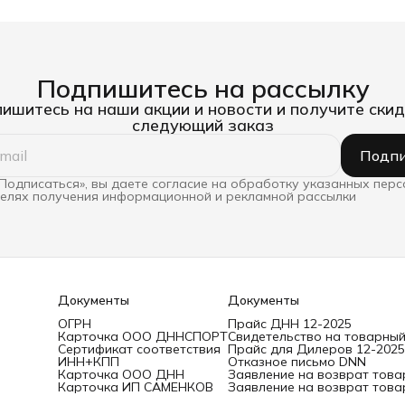
Подпишитесь на рассылку
ишитесь на наши акции и новости и получите скид
следующий заказ
Подпи
Подписаться», вы даете согласие на обработку указанных пер
целях получения информационной и рекламной рассылки
Документы
Документы
ОГРН
Прайс ДНН 12-2025
Карточка ООО ДННСПОРТ
Свидетельство на товарный
Сертификат соответствия
Прайс для Дилеров 12-2025
ИНН+КПП
Отказное письмо DNN
Карточка ООО ДНН
Заявление на возврат това
Карточка ИП САМЕНКОВ
Заявление на возврат това