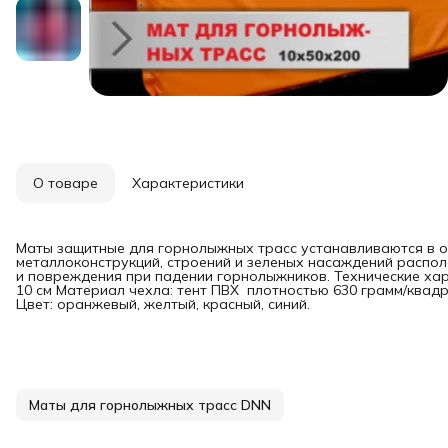
О товаре
Характеристики
Маты защитные для горнолыжных трасс устанавливаются в оп
металлоконструкций, строений и зеленых насаждений распо
и повреждения при падении горнолыжников. Технические характ
10 см Материал чехла: тент ПВХ плотностью 630 грамм/квадр
Цвет: оранжевый, желтый, красный, синий.
Маты для горнолыжных трасс DNN