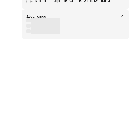
Оплата — картой, СБП или наличными
Доставка