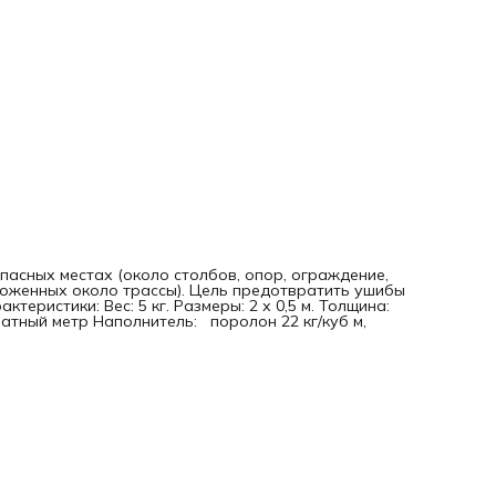
асных местах (около столбов, опор, ограждение,
ложенных около трассы). Цель предотвратить ушибы
еристики: Вес: 5 кг. Размеры: 2 х 0,5 м. Толщина:
атный метр Наполнитель: поролон 22 кг/куб м,