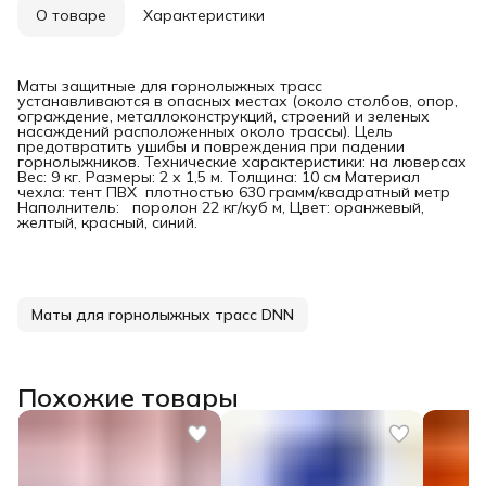
О товаре
Характеристики
Маты защитные для горнолыжных трасс
устанавливаются в опасных местах (около столбов, опор,
ограждение, металлоконструкций, строений и зеленых
насаждений расположенных около трассы). Цель
предотвратить ушибы и повреждения при падении
горнолыжников. Технические характеристики: на люверсах
Вес: 9 кг. Размеры: 2 х 1,5 м. Толщина: 10 см Материал
чехла: тент ПВХ плотностью 630 грамм/квадратный метр
Наполнитель: поролон 22 кг/куб м, Цвет: оранжевый,
желтый, красный, синий.
Маты для горнолыжных трасс DNN
Похожие товары