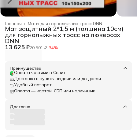
Главная
›
Маты для горнолыжных трасс DNN
Мат защитный 2*1,5 м (толщина 10см)
для горнолыжных трасс на люверсах
DNN
13 625 ₽
20 501 ₽
−
34
%
Преимущества
Оплата частями в Сплит
Доставка в пункты выдачи или до двери
Удобный возврат
Оплата — картой, СБП или наличными
Доставка