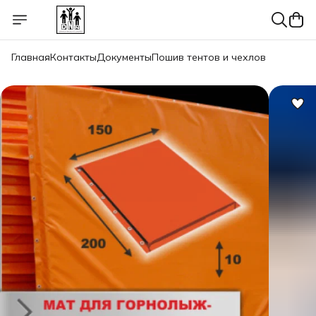
Главная
Контакты
Документы
Пошив тентов и чехлов