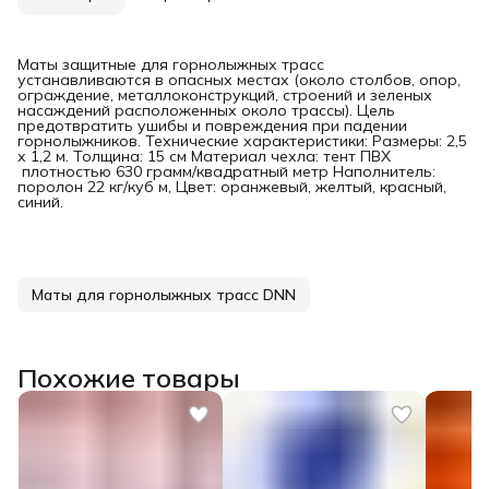
Маты защитные для горнолыжных трасс
устанавливаются в опасных местах (около столбов, опор,
ограждение, металлоконструкций, строений и зеленых
насаждений расположенных около трассы). Цель
предотвратить ушибы и повреждения при падении
горнолыжников. Технические характеристики: Размеры: 2,5
х 1,2 м. Толщина: 15 см Материал чехла: тент ПВХ
плотностью 630 грамм/квадратный метр Наполнитель:
поролон 22 кг/куб м, Цвет: оранжевый, желтый, красный,
синий.
Маты для горнолыжных трасс DNN
Похожие товары