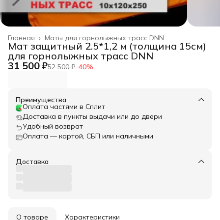
Главная
›
Маты для горнолыжных трасс DNN
Мат защитный 2.5*1,2 м (толщина 15см)
для горнолыжных трасс DNN
31 500 ₽
52 500 ₽
−
40
%
Преимущества
Оплата частями в Сплит
Доставка в пункты выдачи или до двери
Удобный возврат
Оплата — картой, СБП или наличными
Доставка
О товаре
Характеристики