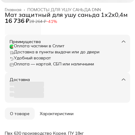
Главная
›
ПОМОСТЫ ДЛЯ УШУ САНЬДА DNN
Мат защитный для ушу саньда 1х2х0,4м
16 736 ₽
28 264 ₽
−
41
%
Преимущества
Оплата частями в Сплит
Доставка в пункты выдачи или до двери
Удобный возврат
Оплата — картой, СБП или наличными
Доставка
О товаре
Характеристики
Пвх 630 производство Корея. ПУ 18кг