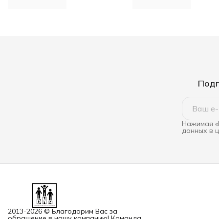
Подп
Нажимая «
данных в 
2013-2026 © Благодарим Вас за
обращение в нашу компанию! Команда