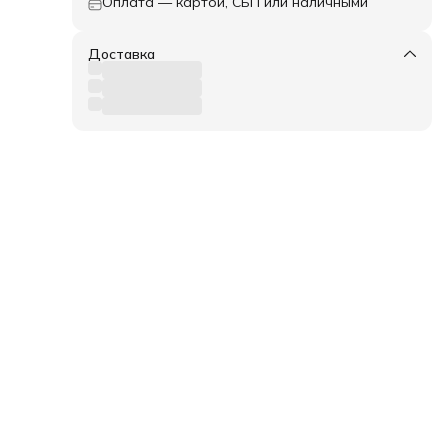
Оплата — картой, СБП или наличными
Доставка