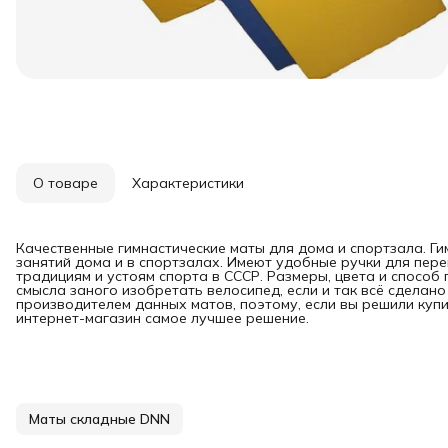
О товаре
Характеристики
Качественные гимнастические маты для дома и спортзала. Г
занятий дома и в спортзалах. Имеют удобные ручки для пере
традициям и устоям спорта в СССР. Размеры, цвета и способ 
смысла заного изобретать велосипед, если и так всё сделан
производителем данных матов, поэтому, если вы решили купи
интернет-магазин самое лучшее решение.
Маты складные DNN