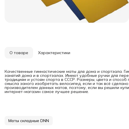
О товаре
Характеристики
Качественные гимнастические маты для дома и спортзала. Г
занятий дома и в спортзалах. Имеют удобные ручки для пере
традициям и устоям спорта в СССР. Размеры, цвета и способ 
смысла заного изобретать велосипед, если и так всё сделан
производителем данных матов, поэтому, если вы решили купи
интернет-магазин самое лучшее решение.
Маты складные DNN