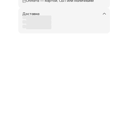
Оплата — картой, СБП или наличными
Доставка