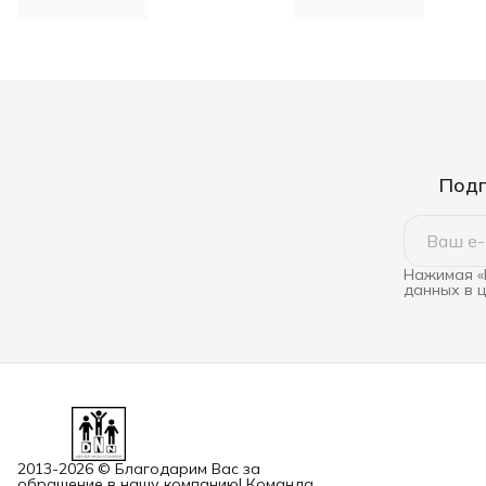
Подп
Нажимая «
данных в 
2013-2026 © Благодарим Вас за
обращение в нашу компанию! Команда