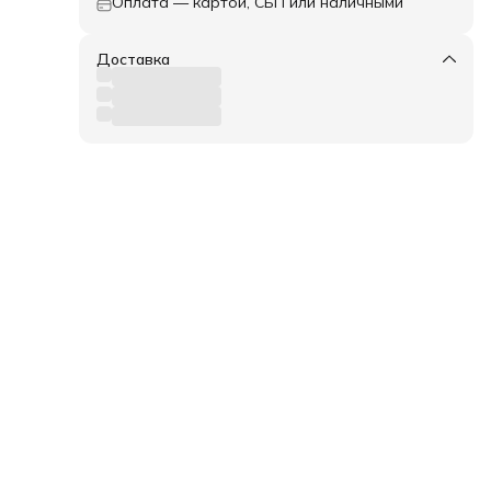
Оплата — картой, СБП или наличными
Доставка