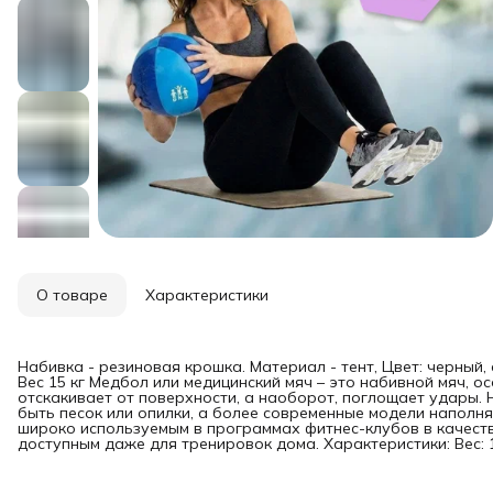
О товаре
Характеристики
Набивка - резиновая крошка. Материал - тент, Цвет: черный,
Вес 15 кг Медбол или медицинский мяч – это набивной мяч, ос
отскакивает от поверхности, а наоборот, поглощает удары.
быть песок или опилки, а более современные модели наполн
широко используемым в программах фитнес-клубов в качест
доступным даже для тренировок дома. Характеристики: Вес: 1