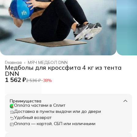
Главная
›
МЯЧ МЕДБОЛ DNN
Медболы для кроссфита 4 кг из тента
DNN
1 562 ₽
2 536 ₽
−
38
%
Преимущества
Оплата частями в Сплит
Доставка в пункты выдачи или до двери
Удобный возврат
Оплата — картой, СБП или наличными