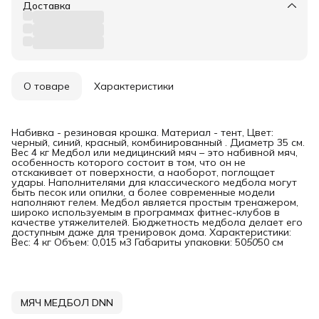
Доставка
О товаре
Характеристики
Набивка - резиновая крошка. Материал - тент, Цвет:
черный, синий, красный, комбинированный . Диаметр 35 см.
Вес 4 кг Медбол или медицинский мяч – это набивной мяч,
особенность которого состоит в том, что он не
отскакивает от поверхности, а наоборот, поглощает
удары. Наполнителями для классического медбола могут
быть песок или опилки, а более современные модели
наполняют гелем. Медбол является простым тренажером,
широко используемым в программах фитнес-клубов в
качестве утяжелителей. Бюджетность медбола делает его
доступным даже для тренировок дома. Характеристики:
Вес: 4 кг Объем: 0,015 м3 Габариты упаковки: 50
50
50 см
МЯЧ МЕДБОЛ DNN