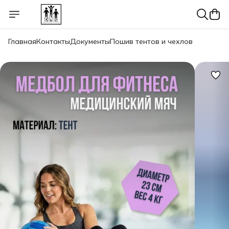
Главная
Контакты
Документы
Пошив тентов и чехлов