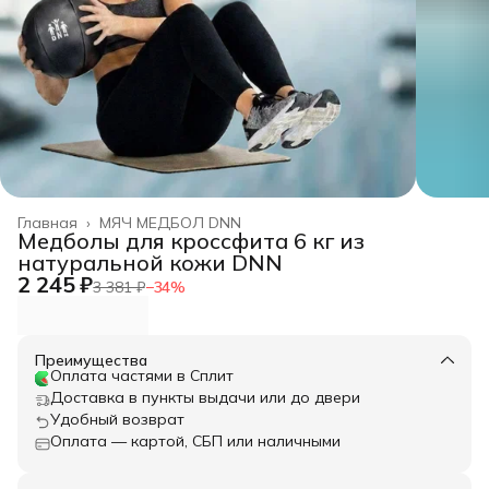
Главная
›
МЯЧ МЕДБОЛ DNN
Медболы для кроссфита 6 кг из
натуральной кожи DNN
2 245 ₽
3 381 ₽
−
34
%
Преимущества
Оплата частями в Сплит
Доставка в пункты выдачи или до двери
Удобный возврат
Оплата — картой, СБП или наличными