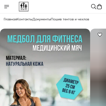
Главная
Контакты
Документы
Пошив тентов и чехлов