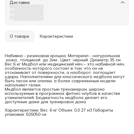
Доставка
О товаре
Характеристики
Набивка - резиновая крошка. Материал - натуральная
кожа, толщиной до 2мм , Цвет: чёрный. Диаметр 35 см.
Вес 6 кг Медбол или медицинский мяч – это набивной мяч,
особенность которого состоит в том, что он не
отскакивает от поверхности, а наоборот, поглощает
удары. Наполнителями для классического медбола могут
быть песок или опилки, а более современные модели
наполняют гелем.
Медбол является простым тренажером, широко
используемым в программах фитнес-клубов в качестве
утяжелителей. Бюджетность медбола делает его
доступным даже для тренировок дома.
Характеристики: Вес: 6 кг Объем: 0,0 27 м3 Габариты
упаковки: 50
50
50 см