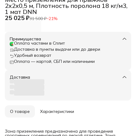
2х2х0,5 м, Плотность поролона 18 кг/м3,
1 мат DNN
25 025 ₽
31 500 ₽
−
21
%
Преимущества
Оплата частями в Сплит
Доставка в пункты выдачи или до двери
Удобный возврат
Оплата — картой, СБП или наличными
Доставка
О товаре
Характеристики
Зона приземления предназначена для проведения
спортивных соревнований по легкой атлетике. Зона