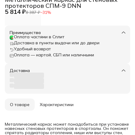
протекторов СПМ-9 DNN
5 814 ₽
8 387 ₽
−
31
%
Преимущества
Оплата частями в Сплит
Доставка в пункты выдачи или до двери
Удобный возврат
Оплата — картой, СБП или наличными
Доставка
О товаре
Характеристики
Металлический каркас может понадобиться при установке
навесных стеновых протекторов в спортзалы. Он поможет
спрятать радиаторы отопления, ниши или выступы стен,