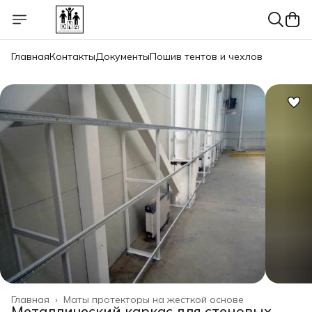
Главная
Контакты
Документы
Пошив тентов и чехлов
Главная
›
Маты протекторы на жесткой основе
Металлический каркас для стеновых