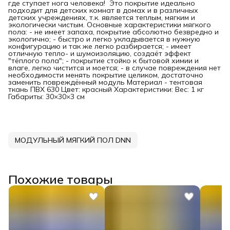
где ступает нога человека! Это покрытие идеально
подходит для детских комнат в домах и в различных
детских учреждениях, т.к. является теплым, мягким и
экологически чистым. Основные характеристики мягкого
пола: - не имеет запаха, покрытие абсолютно безвредно и
экологично; - быстро и легко укладывается в нужную
конфигурацию и так же легко разбирается; - имеет
отличную тепло- и шумоизоляцию, создаёт эффект
"тёплого пола"; - покрытие стойко к бытовой химии и
влаге, легко чистится и моется; - в случае повреждения нет
необходимости менять покрытие целиком, достаточно
заменить повреждённый модуль Материал - тентовая
ткань ПВХ 630 Цвет: красный Характеристики: Вес: 1 кг
Габариты: 30×30×3 см
МОДУЛЬНЫЙ МЯГКИЙ ПОЛ DNN
Похожие товары