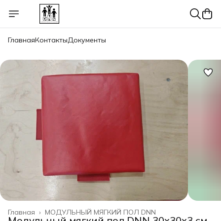
Главная
Контакты
Документы
Главная
›
МОДУЛЬНЫЙ МЯГКИЙ ПОЛ DNN
Модульный мягкий пол DNN 30х30х3 см