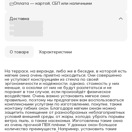
Оплата — картой, СБП или наличными
Доставка
О товаре
Характеристики
На террасе, на веранде, либо же в беседке, в которой есть
мягкие окна очень приятно находиться. Они совершенно
не уступают конструкциям из стекла по своей
эргономичности и надёжности, однако, стоимость у них
меньше, а осколки от них не будут разлетаться и не
поранят в том случае, если произойдёт физическое
воздействие. Очень важно установить мягкое окно
правильно, поэтому мы предлагаем вам воспользоваться
комплексными услугами по изготовлению, покупке, также
монтажу гибких окон. Благодаря мягким окнам можно
защитить помещение от разнообразных неблагоприятных
условий внешней среды, от жары, холода, убрать порывы
ветра, пыль, а также насекомых. Изготовлены такие окна
из очень прочной ПВХ плёнки. У данных окон большое
количество преимуществ. Например, установить такие