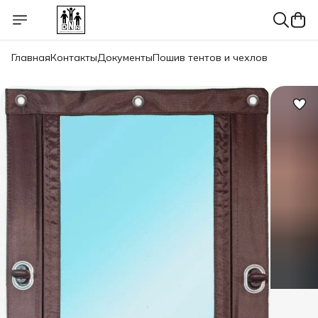
Главная
Контакты
Документы
Пошив тентов и чехлов