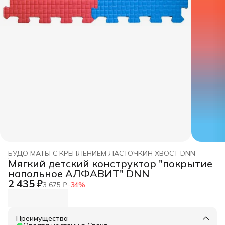
БУДО МАТЫ С КРЕПЛЕНИЕМ ЛАСТОЧКИН ХВОСТ DNN
Главная
›
Мягкий детский конструктор "покрытие
напольное АЛФАВИТ" DNN
2 435 ₽
3 675 ₽
−
34
%
Преимущества