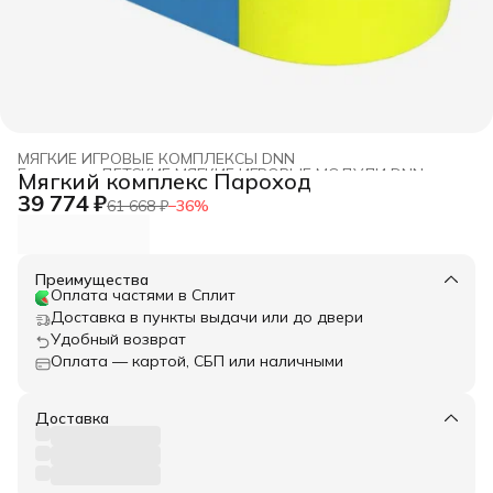
МЯГКИЕ ИГРОВЫЕ КОМПЛЕКСЫ DNN
Главная
›
ДЕТСКИЕ МЯГКИЕ ИГРОВЫЕ МОДУЛИ DNN
›
Мягкий комплекс Пароход
39 774 ₽
61 668 ₽
−
36
%
Преимущества
Оплата частями в Сплит
Доставка в пункты выдачи или до двери
Удобный возврат
Оплата — картой, СБП или наличными
Доставка