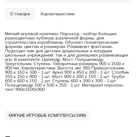
О товаре
Характеристики
Мягкий игровой комплекс Пароход - набор больших
разноцветных кубиков, различной формы, для
строительства корабликов. Обучает геометрическим
формам, цветам и размерам. Развивает фантазию.
Подходит как для детских дошкольных и младших
школьных учреждений, так и для домашних развивающих
игр. В комплекте: Цилиндр, Мост, Полуцилиндр,
Треугольник, Ступень. Габаритные размеры 900 x 1500 х
900 мм. Характеристики: Высота, мм: 900 Прямоугольник
900 х 150 х 300 - 1 шт. Арка 900 х 450 х 300 - 1 шт. Столбик
150 х 150 х 900 - 1 шт. Мост 900 х 300 х 150 - 2 шт. Труба
600 х 600 х 150 - 2 шт. Ступень 600 х 300 х 300 - 1 шт.
Полуцилиндр 500 х 500 х 250 - 1 шт. Материал поролон,
тент 900х1500х900
МЯГКИЕ ИГРОВЫЕ КОМПЛЕКСЫ DNN