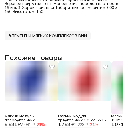
Верхнее покрытие: тент. Наполнение: поролон плотность
19 кг/м3. Характеристики: Габаритные размеры, мм: 600 х
150 Высота, мм: 150
ЭЛЕМЕНТЫ МЯГКИХ КОМПЛЕКСОВ DNN
Похожие товары
Мягкий модуль
Мягкий модуль
Мягкий 
прямоугольник
треугольник 425x212x150
150х300
5 591 ₽
900х300х150 DNN
1 759 ₽
DNN
1 971 ₽
7 081 ₽
−
21
%
2 228 ₽
−
21
%