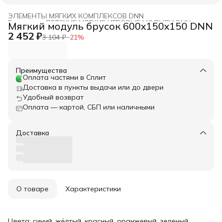
ЭЛЕМЕНТЫ МЯГКИХ КОМПЛЕКСОВ DNN
Главная
›
ДЕТСКИЕ МЯГКИЕ ИГРОВЫЕ МОДУЛИ DNN
›
Мягкий модуль брусок 600х150х150 DNN
2 452 ₽
3 104 ₽
−
21
%
Преимущества
Оплата частями в Сплит
Доставка в пункты выдачи или до двери
Удобный возврат
Оплата — картой, СБП или наличными
Доставка
О товаре
Характеристики
Цвета: синий, жёлтый, красный, оранжевый, зеленый.