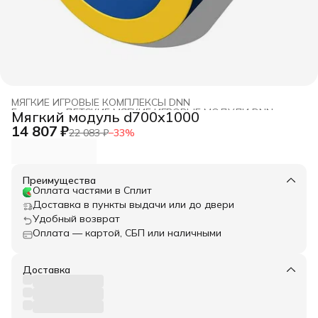
МЯГКИЕ ИГРОВЫЕ КОМПЛЕКСЫ DNN
Главная
›
ДЕТСКИЕ МЯГКИЕ ИГРОВЫЕ МОДУЛИ DNN
›
Мягкий модуль d700x1000
14 807 ₽
22 083 ₽
−
33
%
Преимущества
Оплата частями в Сплит
Доставка в пункты выдачи или до двери
Удобный возврат
Оплата — картой, СБП или наличными
Доставка