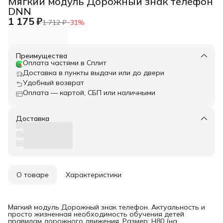
Мягкий модуль Дорожный знак телефон
DNN
1 175 ₽
1 712 ₽
−
31
%
Преимущества
Оплата частями в Сплит
Доставка в пункты выдачи или до двери
Удобный возврат
Оплата — картой, СБП или наличными
Доставка
О товаре
Характеристики
Мягкий модуль Дорожный знак телефон. Актуальность и
просто жизненная необходимость обучения детей
правилам дорожного движения. Размер: H80 (на