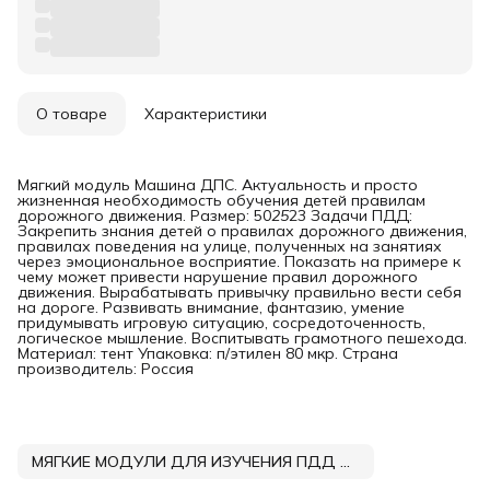
О товаре
Характеристики
Мягкий модуль Машина ДПС. Актуальность и просто
жизненная необходимость обучения детей правилам
дорожного движения. Размер: 50
25
23 Задачи ПДД:
Закрепить знания детей о правилах дорожного движения,
правилах поведения на улице, полученных на занятиях
через эмоциональное восприятие. Показать на примере к
чему может привести нарушение правил дорожного
движения. Вырабатывать привычку правильно вести себя
на дороге. Развивать внимание, фантазию, умение
придумывать игровую ситуацию, сосредоточенность,
логическое мышление. Воспитывать грамотного пешехода.
Материал: тент Упаковка: п/этилен 80 мкр. Страна
производитель: Россия
МЯГКИЕ МОДУЛИ ДЛЯ ИЗУЧЕНИЯ ПДД DNN