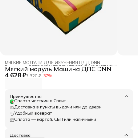
МЯГКИЕ МОДУЛИ ДЛЯ ИЗУЧЕНИЯ ПДД DNN
Главная
›
ДЕТСКИЕ МЯГКИЕ ИГРОВЫЕ МОДУЛИ DNN
›
Мягкий модуль Машина ДПС DNN
4 628 ₽
7 320 ₽
−
37
%
Преимущества
Оплата частями в Сплит
Доставка в пункты выдачи или до двери
Удобный возврат
Оплата — картой, СБП или наличными
Доставка