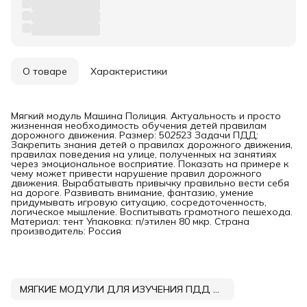
О товаре
Характеристики
Мягкий модуль Машина Полиция. Актуальность и просто
жизненная необходимость обучения детей правилам
дорожного движения. Размер: 50
25
23 Задачи ПДД:
Закрепить знания детей о правилах дорожного движения,
правилах поведения на улице, полученных на занятиях
через эмоциональное восприятие. Показать на примере к
чему может привести нарушение правил дорожного
движения. Вырабатывать привычку правильно вести себя
на дороге. Развивать внимание, фантазию, умение
придумывать игровую ситуацию, сосредоточенность,
логическое мышление. Воспитывать грамотного пешехода.
Материал: тент Упаковка: п/этилен 80 мкр. Страна
производитель: Россия
МЯГКИЕ МОДУЛИ ДЛЯ ИЗУЧЕНИЯ ПДД DNN