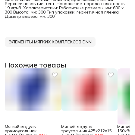
Верхнее покрытие: тент. Наполнение: поролон плотность
19 кг/м3. Характеристики: Габаритные размеры, мм: 600 x
300 Высота, мм: 300 Тип упаковки: герметичная пленка
Даметр выреза, мм: 300
ЭЛЕМЕНТЫ МЯГКИХ КОМПЛЕКСОВ DNN
Похожие товары
Мягкий модуль
Мягкий модуль
Мягкий 
прямоугольник
треугольник 425x212x150
150х300